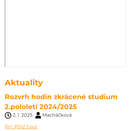
Aktuality
Rozvrh hodin zkrácené studium
2.pololetí 2024/2025
2. 1. 2025
Macháčková
RH_PS1Z 2.pol.