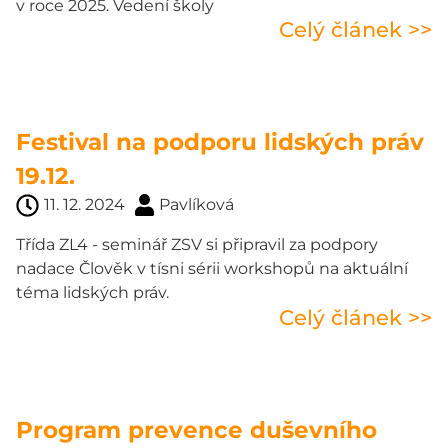
v roce 2025. Vedení školy
Celý článek >>
Festival na podporu lidských práv
19.12.
11. 12. 2024
Pavlíková
Třída ZL4 - seminář ZSV si připravil za podpory
nadace Člověk v tísni sérii workshopů na aktuální
téma lidských práv.
Celý článek >>
Program prevence duševního