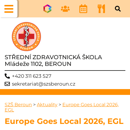
STŘEDNÍ ZDRAVOTNICKÁ ŠKOLA
Mládeže 1102, BEROUN
+420 311 623 527
sekretariat@szsberoun.cz
SZŠ Beroun
>
Aktuality
>
Europe Goes Local 2026,
EGL
Europe Goes Local 2026, EGL