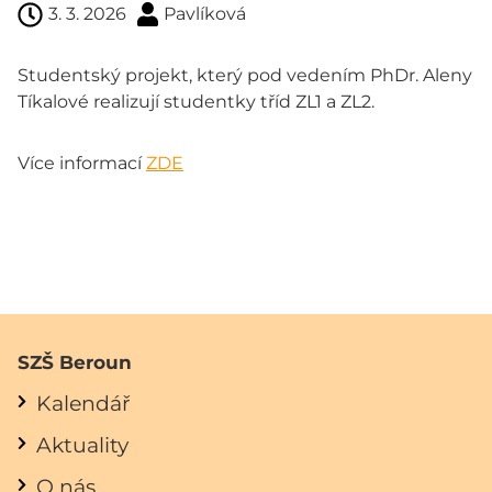
3. 3. 2026
Pavlíková
Studentský projekt, který pod vedením PhDr. Aleny
Tíkalové realizují studentky tříd ZL1 a ZL2.
Více informací
ZDE
SZŠ Beroun
Kalendář
Aktuality
O nás