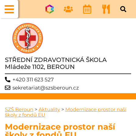
STŘEDNÍ ZDRAVOTNICKÁ ŠKOLA
Mládeže 1102, BEROUN
+420 311 623 527
sekretariat@szsberoun.cz
SZŠ Beroun
>
Aktuality
>
Modernizace prostor naší
školy z fondů EU
Modernizace prostor naší
školy z fondů EU