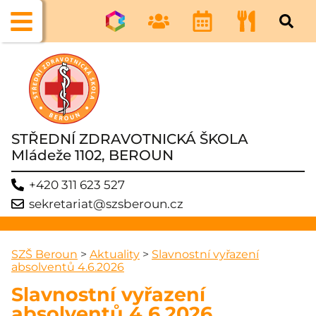
STŘEDNÍ ZDRAVOTNICKÁ ŠKOLA
Mládeže 1102, BEROUN
+420 311 623 527
sekretariat@szsberoun.cz
SZŠ Beroun
>
Aktuality
>
Slavnostní vyřazení
absolventů 4.6.2026
Slavnostní vyřazení
absolventů 4.6.2026