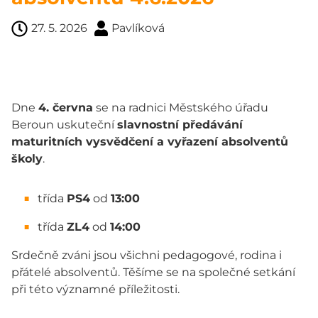
27. 5. 2026
Pavlíková
Dne
4. června
se na radnici Městského úřadu
Beroun uskuteční
slavnostní předávání
maturitních vysvědčení a vyřazení absolventů
školy
.
třída
PS4
od
13:00
třída
ZL4
od
14:00
Srdečně zváni jsou všichni pedagogové, rodina i
přátelé absolventů. Těšíme se na společné setkání
při této významné příležitosti.