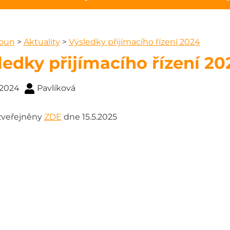
roun
>
Aktuality
>
Výsledky přijímacího řízení 2024
ledky přijímacího řízení 20
. 2024
Pavlíková
zveřejněny
ZDE
dne 15.5.2025