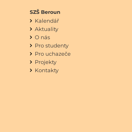
SZŠ Beroun
Kalendář
Aktuality
O nás
Pro studenty
Pro uchazeče
Projekty
Kontakty