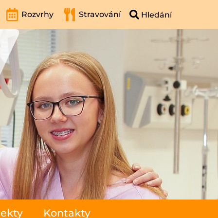
Rozvrhy
Stravování
jekty
Kontakty