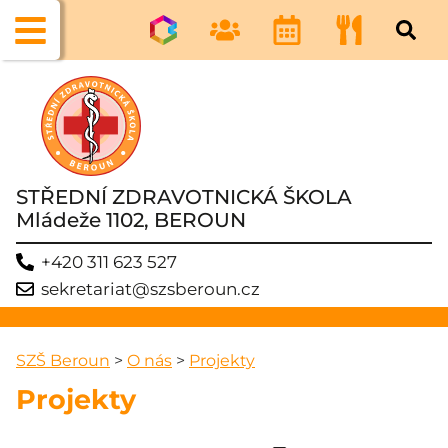
STŘEDNÍ ZDRAVOTNICKÁ ŠKOLA
Mládeže 1102, BEROUN
+420 311 623 527
sekretariat@szsberoun.cz
SZŠ Beroun
>
O nás
>
Projekty
Projekty