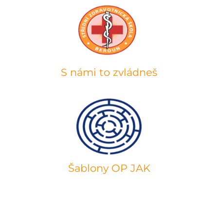
S námi to zvládneš
Šablony OP JAK