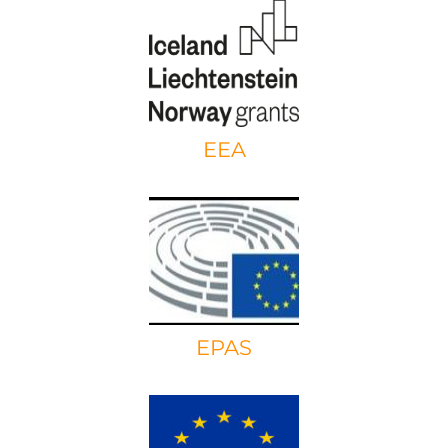
EEA
EPAS